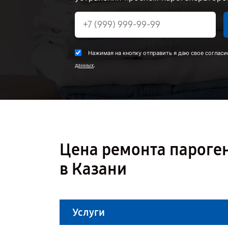
Нажимая на кнопку отправить я даю свое согласи
.
данных
Цена ремонта пароге
в Казани
Услуги