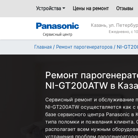
Устройства
Цены на ремонт
Отзывы
Казань, ул. Петербур
Ежедневно, с 10
Сервисный центр
/
/
NI-GT2
Главная
Ремонт парогенераторов
Ремонт парогенерат
NI-GT200ATW в Каз
Сервисный ремонт и обслуживание п
NI-GT200ATW осуществляется как с в
базе сервисного центра Panasonic в 
типа поломки и пожелания клиента.
располагает всем нужным оборудова
устранения проблем парогенераторов