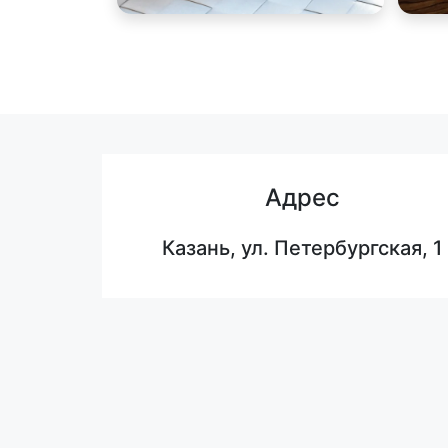
Адрес
Казань, ул. Петербургская, 1