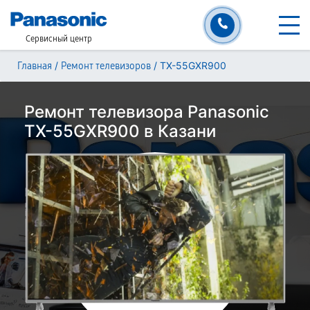
Сервисный центр
/
/
TX-55GXR900
Главная
Ремонт телевизоров
Ремонт телевизора Panasonic
TX-55GXR900 в Казани