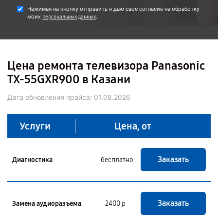
Нажимая на кнопку отправить я даю свое согласие на обработку
моих
.
персональных данных
Цена ремонта телевизора Panasonic
TX-55GXR900 в Казани
Дата обновления прайса:
01.08.2026
Услуги
Цена, от
Заказать
Диагностика
бесплатно
Заказать
Замена аудиоразъема
2400 р