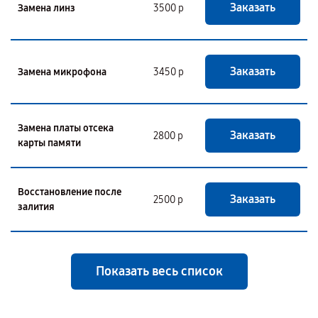
Заказать
Замена линз
3500 р
Заказать
Замена микрофона
3450 р
Замена платы отсека
Заказать
2800 р
карты памяти
Восстановление после
Заказать
2500 р
залития
Показать весь список