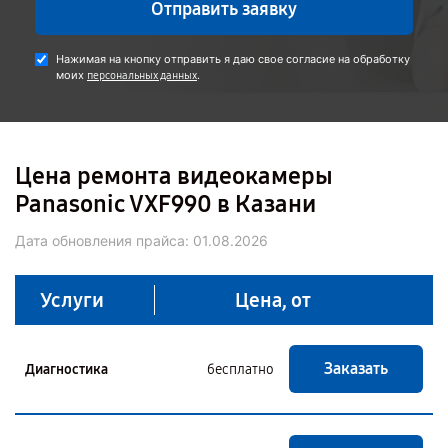
Отправить заявку
Нажимая на кнопку отправить я даю свое согласие на обработку
моих
.
персональных данных
Цена ремонта видеокамеры
Panasonic VXF990 в Казани
Дата обновления прайса:
01.08.2026
Услуги
Цена, от
Заказать
Диагностика
бесплатно